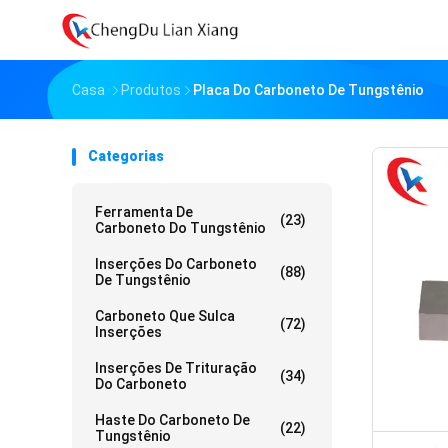
Casa
Produtos
Placa Do Carboneto De Tungstênio
Categorias
Ferramenta De
(23)
Carboneto Do Tungstênio
Inserções Do Carboneto
(88)
De Tungstênio
Carboneto Que Sulca
(72)
Inserções
Inserções De Trituração
(34)
Do Carboneto
Haste Do Carboneto De
(22)
Tungstênio